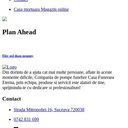
Casa mortuara
Magazin online
Plan Ahead
Elitr sed diam nonumy
Din dorinta de a ajuta cat mai multe persoane, aflate in aceste
momente dificile, Compania de pompe funebre Casa Funerara
Eterna, prin echipa, produse si servicii este alaturi de tine,
sprijinindu-te cu dedicare si profesionalism!
Contact
Strada Mitropoliei 16, Suceava 720038
0742 831 699