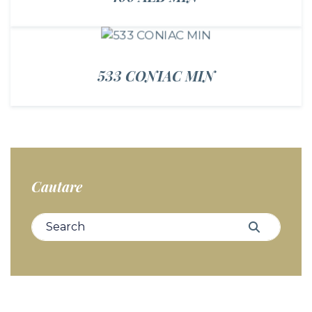
533 CONIAC MIN
Cautare
Search for:
Search