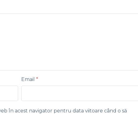
Email
*
web în acest navigator pentru data viitoare când o să