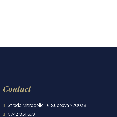
Contact
Strada Mitropoliei 16, Suceava 720038
0742 831 699