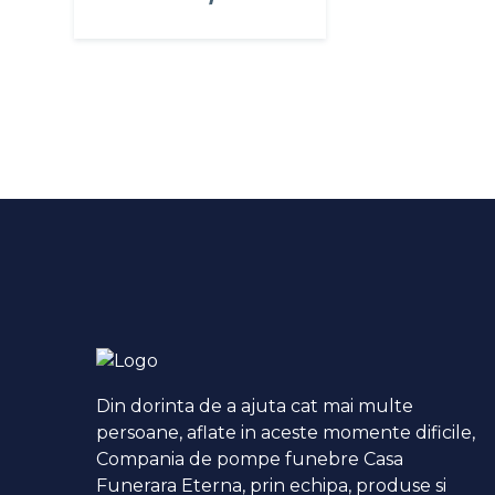
Din dorinta de a ajuta cat mai multe
persoane, aflate in aceste momente dificile,
Compania de pompe funebre Casa
Funerara Eterna, prin echipa, produse si