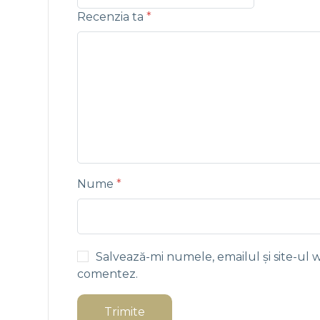
Recenzia ta
*
Nume
*
Salvează-mi numele, emailul și site-ul 
comentez.