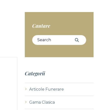
Cautare
Search for:
Search
Categorii
Articole Funerare
Gama Clasica