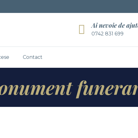
Ai nevoie de aju
0742 831 699
cese
Contact
onument funerar