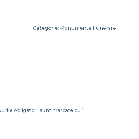
Categorie:
Monumente Funerare
rile obligatorii sunt marcate cu
*